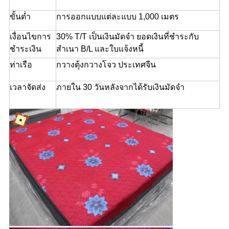
ขั้นต่ำ
การออกแบบแต่ละแบบ 1,000 เมตร
เงื่อนไขการ
30% T/T เป็นเงินมัดจำ ยอดเงินที่ชำระกับ
ชำระเงิน
สำเนา B/L และใบแจ้งหนี้
ท่าเรือ
กวางตุ้งกวางโจว ประเทศจีน
เวลาจัดส่ง
ภายใน 30 วันหลังจากได้รับเงินมัดจำ