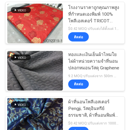
โรงงานราคาถูกคุณภาพสูง
ที่กำหนดเองพิมพ์ 100%
โพลีเอสเตอร์ TRICOT
ที่นอนผ้า
$0.42 MOQ:ปรับแต่งได้ตั้งแต่ 1,000 เมตรต่อการออกแบบ
ติดต่อ
ทองและเงินเย็นผ้าไหมใย
ไผ่ผ้าหน่วยความจำที่นอน
ปลอกหมอนวัสดุ Graphene
9.2 MOQ:ปรับแต่งจาก 500m สำหรับแต่ละการออกแบบ
ติดต่อ
ผ้าที่นอนโพลีเอสเตอร์
Pengji, วัสดุอินทรีย์
ธรรมชาติ, ผ้าที่นอนพิมพ์
ลายวิปริต
$0.42 MOQ:ปรับแต่งจาก 1000m สำหรับแต่ละรูปแบบ