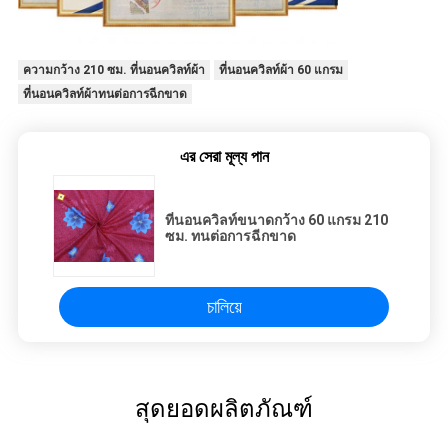
ความกว้าง 210 ซม. ที่นอนควิลท์ผ้า
ที่นอนควิลท์ผ้า 60 แกรม
ที่นอนควิลท์ผ้าทนต่อการฉีกขาด
এর সেরা মূল্য পান
ที่นอนควิลท์ขนาดกว้าง 60 แกรม 210
ซม. ทนต่อการฉีกขาด
চালিয়ে
สุดยอดผลิตภัณฑ์