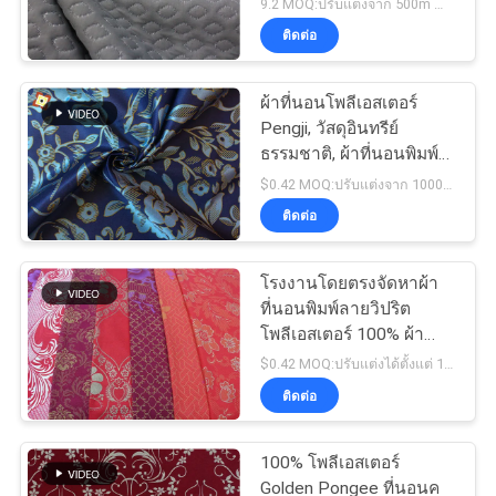
9.2 MOQ:ปรับแต่งจาก 500m สำหรับแต่ละการออกแบบ
ติดต่อ
ผ้าที่นอนโพลีเอสเตอร์
Pengji, วัสดุอินทรีย์
ธรรมชาติ, ผ้าที่นอนพิมพ์
ลายวิปริต
$0.42 MOQ:ปรับแต่งจาก 1000m สำหรับแต่ละรูปแบบ
ติดต่อ
โรงงานโดยตรงจัดหาผ้า
ที่นอนพิมพ์ลายวิปริต
โพลีเอสเตอร์ 100% ผ้า
พิมพ์ผงทอง
$0.42 MOQ:ปรับแต่งได้ตั้งแต่ 1,000 เมตรต่อการออกแบบ
ติดต่อ
100% โพลีเอสเตอร์
Golden Pongee ที่นอนค