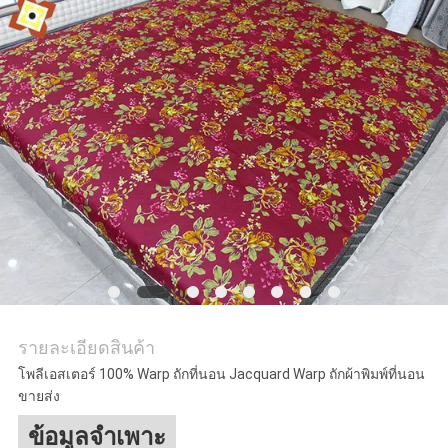
ข่าว
ขอ
ใบ
เสนอ
ราคา
แผนผัง
เว็บไซต์
รายละเอียดสินค้า
โพลีเอสเตอร์ 100% Warp ถักที่นอน Jacquard Warp ถักผ้าพิมพ์ที่นอน
ขายส่ง
PRIVACY
ข้อมูลจำเพาะ