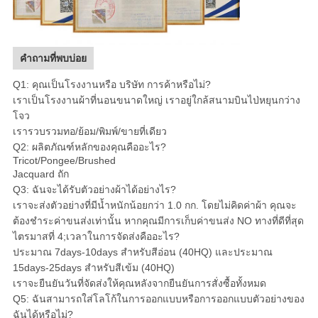
คำถามที่พบบ่อย
Q1: คุณเป็นโรงงานหรือ บริษัท การค้าหรือไม่?
เราเป็นโรงงานผ้าที่นอนขนาดใหญ่ เราอยู่ใกล้สนามบินไป่หยุนกว่าง
โจว
เรารวบรวมทอ/ย้อม/พิมพ์/ขายที่เดียว
Q2: ผลิตภัณฑ์หลักของคุณคืออะไร?
Tricot/Pongee/Brushed
Jacquard ถัก
Q3: ฉันจะได้รับตัวอย่างผ้าได้อย่างไร?
เราจะส่งตัวอย่างที่มีน้ำหนักน้อยกว่า 1.0 กก. โดยไม่คิดค่าผ้า คุณจะ
ต้องชำระค่าขนส่งเท่านั้น หากคุณมีการเก็บค่าขนส่ง NO ทางที่ดีที่สุด
ไตรมาสที่ 4;เวลาในการจัดส่งคืออะไร?
ประมาณ 7days-10days สำหรับสีอ่อน (40HQ) และประมาณ
15days-25days สำหรับสีเข้ม (40HQ)
เราจะยืนยันวันที่จัดส่งให้คุณหลังจากยืนยันการสั่งซื้อทั้งหมด
Q5: ฉันสามารถใส่โลโก้ในการออกแบบหรือการออกแบบตัวอย่างของ
ฉันได้หรือไม่?