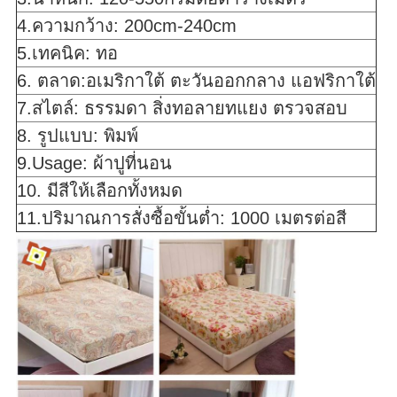
4.ความกว้าง: 200cm-240cm
5.เทคนิค: ทอ
6. ตลาด:อเมริกาใต้ ตะวันออกกลาง แอฟริกาใต้
7.สไตล์: ธรรมดา สิ่งทอลายทแยง ตรวจสอบ
8. รูปแบบ: พิมพ์
9.Usage: ผ้าปูที่นอน
10. มีสีให้เลือกทั้งหมด
11.ปริมาณการสั่งซื้อขั้นต่ำ: 1000 เมตรต่อสี