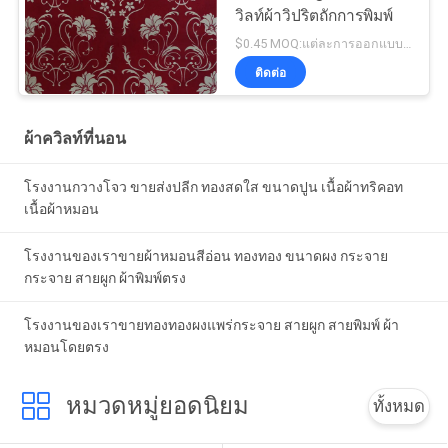
วิลท์ผ้าวิปริตถักการพิมพ์
$0.45 MOQ:แต่ละการออกแบบเริ่มต้นจาก 1000 เมตร
ติดต่อ
ผ้าควิลท์ที่นอน
โรงงานกวางโจว ขายส่งปลีก ทองสดใส ขนาดปูน เนื้อผ้าทริคอท
เนื้อผ้าหมอน
โรงงานของเราขายผ้าหมอนสีอ่อน ทองทอง ขนาดผง กระจาย
กระจาย สายผูก ผ้าพิมพ์ตรง
โรงงานของเราขายทองทองผงแพร่กระจาย สายผูก สายพิมพ์ ผ้า
หมอนโดยตรง
หมวดหมู่ยอดนิยม
ทั้งหมด