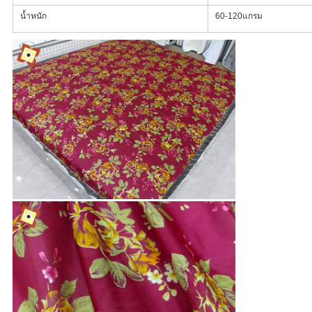
น้ำหนัก
60-120แกรม