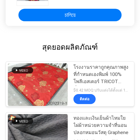
চালিয়ে
สุดยอดผลิตภัณฑ์
โรงงานราคาถูกคุณภาพสูง
ที่กำหนดเองพิมพ์ 100%
โพลีเอสเตอร์ TRICOT
ที่นอนผ้า
$0.42 MOQ:ปรับแต่งได้ตั้งแต่ 1,000 เมตรต่อการออกแบบ
ติดต่อ
ทองและเงินเย็นผ้าไหมใย
ไผ่ผ้าหน่วยความจำที่นอน
ปลอกหมอนวัสดุ Graphene